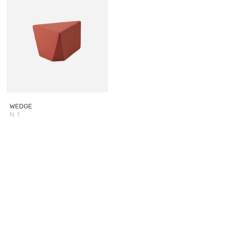
WEDGE
N. 1