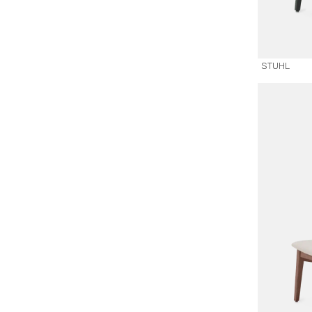
STUHL