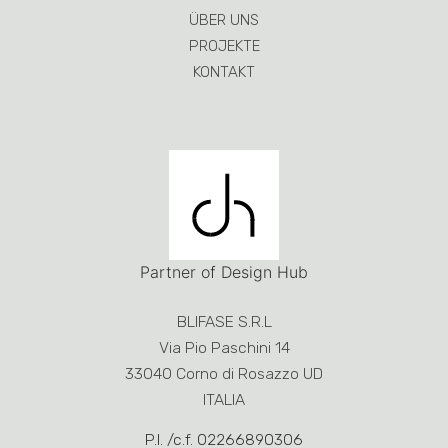
ÜBER UNS
PROJEKTE
KONTAKT
Partner of Design Hub
BLIFASE S.R.L
Via Pio Paschini 14
33040 Corno di Rosazzo UD
ITALIA
P.I. /c.f. 02266890306