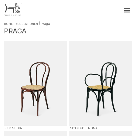
|
|
HOME
KOLLEKTIONEN
Praga
PRAGA
501 SEDIA
501 P POLTRONA