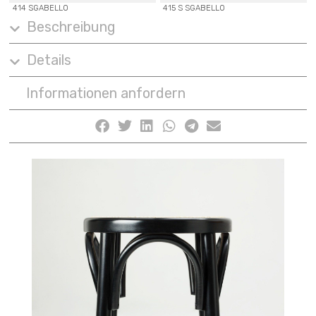
414 SGABELLO
415 S SGABELLO
Beschreibung
Details
Informationen anfordern