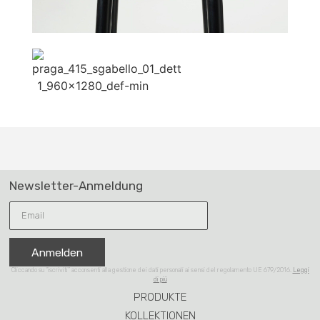
Newsletter-Anmeldung
Anmelden
Cliccando su “iscriviti” acconsenti alla gestione dei dati personali ai sensi del regolamento UE 679/2016.
Leggi
di più
PRODUKTE
KOLLEKTIONEN