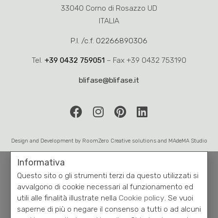
avvalgono di cookie necessari al funzionamento ed
utili alle finalità illustrate nella
Cookie policy
. Se vuoi
saperne di più o negare il consenso a tutti o ad alcuni
cookie, consulta la cookie policy. Chiudendo questo
banner, scorrendo questa pagina, cliccando su un
link o proseguendo la navigazione in altra maniera,
acconsenti all’uso dei cookie.
Approvo