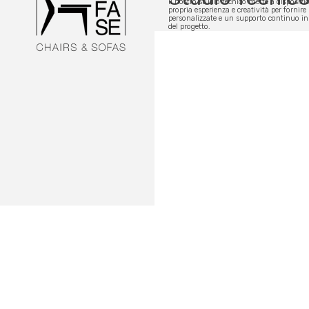
Il nostro studio tecnico mette a disposizi
propria esperienza e creatività per fornire
personalizzate e un supporto continuo in
del progetto.