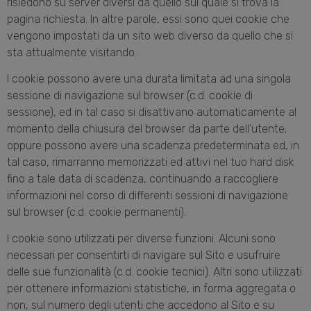
risiedono su server diversi da quello sul quale si trova la
pagina richiesta. In altre parole, essi sono quei cookie che
vengono impostati da un sito web diverso da quello che si
sta attualmente visitando.
I cookie possono avere una durata limitata ad una singola
sessione di navigazione sul browser (c.d. cookie di
sessione), ed in tal caso si disattivano automaticamente al
momento della chiusura del browser da parte dell’utente;
oppure possono avere una scadenza predeterminata ed, in
tal caso, rimarranno memorizzati ed attivi nel tuo hard disk
fino a tale data di scadenza, continuando a raccogliere
informazioni nel corso di differenti sessioni di navigazione
sul browser (c.d. cookie permanenti).
I cookie sono utilizzati per diverse funzioni. Alcuni sono
necessari per consentirti di navigare sul Sito e usufruire
delle sue funzionalità (c.d. cookie tecnici). Altri sono utilizzati
per ottenere informazioni statistiche, in forma aggregata o
non, sul numero degli utenti che accedono al Sito e su