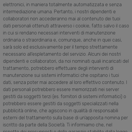
elettronici, in maniera totalmente automatizzata e senza
intermediazione umana. Pertanto, i nostri dipendenti e
collaboratori non accederanno mai al contenuto dei tuoi
dati personali ottenuti attraverso i cookie, fatto salvo il caso
in cui si rendano necessari interventi di manutenzione
ordinaria o straordinaria e, comunque, anche in quei casi,
sarà solo ed esclusivamente per il tempo strettamente
necessario all’espletamento del servizio. Alcuni dei nostri
dipendenti e collaboratori, da noi nominati quali incaricati del
trattamento, potrebbero effettuare degli interventi di
manutenzione sui sistemi informatici che ospitano i tuoi
dati, senza poter mai accedere al loro effettivo contenuto. I
dati personali potrebbero essere memorizzati nei server
gestiti da soggetti terzi (es. fornitori di sistemi informatici) o
potrebbero essere gestiti da soggetti specializzati nella
pubblicità online, che agiscono in qualità di responsabili
esterni del trattamento sulla base di un’apposita nomina per
iscritto da parte della Società. Ti informiamo che, nel
rispetto dei presupposti e delle garanzie stabilite dalla legge,