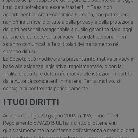
i tuoi dati potrebbero essere trasferiti in Paesi non
appartenenti all’Area Economica Europea, che potrebbero
non offrire un livello di tutela della privacy e della protezione
dei dati personali paragonabile a quello garantito dalle leggi
italiane ed europee sulla privacy. I tuoi dati personali non
saranno comunicati a terzi titolari del trattamento né
saranno diffusi.
La Società può modificare la presenta informativa privacy in
base alle esigenze legislative, regolamentarie, o con la
finalità di adattare detta informativa alle istruzioni impartite
dalle Autorità competenti in materia. Per tal motivo, si
consiglia di controllarla periodicamente.
I TUOI DIRITTI
Ai sensi del D.lgs. 30 giugno 2003, n. 196, nonché del
Regolamento 679/2016 UE hai il diritto di ottenere in
qualsiasi momento la conferma dell’esistenza o meno di dati
personali che ti riguardano e di conoscerne il contenuto e