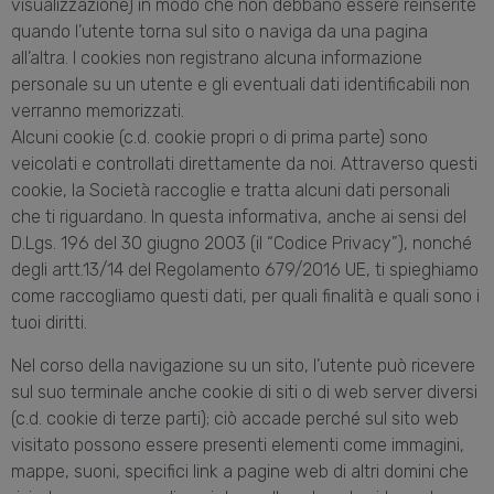
visualizzazione) in modo che non debbano essere reinserite
quando l’utente torna sul sito o naviga da una pagina
all’altra. I cookies non registrano alcuna informazione
personale su un utente e gli eventuali dati identificabili non
verranno memorizzati.
Alcuni cookie (c.d. cookie propri o di prima parte) sono
veicolati e controllati direttamente da noi. Attraverso questi
cookie, la Società raccoglie e tratta alcuni dati personali
che ti riguardano. In questa informativa, anche ai sensi del
D.Lgs. 196 del 30 giugno 2003 (il “Codice Privacy”), nonché
degli artt.13/14 del Regolamento 679/2016 UE, ti spieghiamo
come raccogliamo questi dati, per quali finalità e quali sono i
tuoi diritti.
Nel corso della navigazione su un sito, l’utente può ricevere
sul suo terminale anche cookie di siti o di web server diversi
(c.d. cookie di terze parti); ciò accade perché sul sito web
visitato possono essere presenti elementi come immagini,
mappe, suoni, specifici link a pagine web di altri domini che