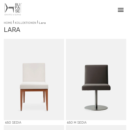
|
|
HOME
KOLLEKTIONEN
Lara
LARA
650 SEDIA
650 M SEDIA