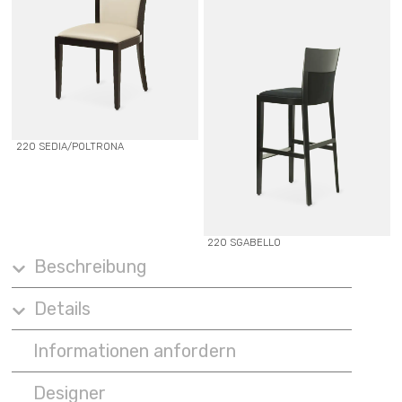
220 SEDIA/POLTRONA
220 SGABELLO
Beschreibung
Details
Informationen anfordern
Designer