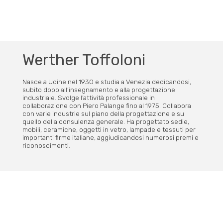
Werther Toffoloni
Nasce a Udine nel 1930 e studia a Venezia dedicandosi,
subito dopo all’insegnamento e alla progettazione
industriale. Svolge l’attività professionale in
collaborazione con Piero Palange fino al 1975. Collabora
con varie industrie sul piano della progettazione e su
quello della consulenza generale. Ha progettato sedie,
mobili, ceramiche, oggetti in vetro, lampade e tessuti per
importanti firme italiane, aggiudicandosi numerosi premi e
riconoscimenti.