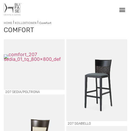
|
|
HOME
KOLLEKTIONEN
Comfort
COMFORT
207 SEDIA/POLTRONA
207 SGABELLO