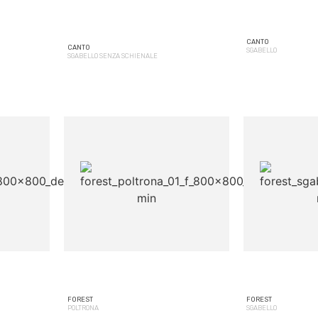
CANTO
CANTO
SGABELLO
SGABELLO SENZA SCHIENALE
FOREST
FOREST
POLTRONA
SGABELLO