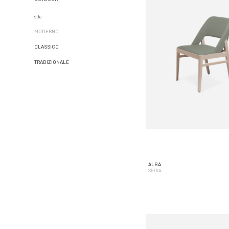
stile
MODERNO
CLASSICO
TRADIZIONALE
ALBA
SEDIA