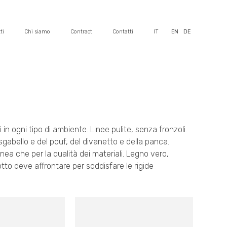
ti
Chi siamo
Contract
Contatti
IT
EN
DE
in ogni tipo di ambiente. Linee pulite, senza fronzoli.
sgabello e del pouf, del divanetto e della panca.
inea che per la qualità dei materiali. Legno vero,
dotto deve affrontare per soddisfare le rigide