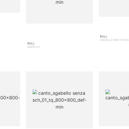
BULL
SGABELLO BASE METAL
BULL
SGABELLO