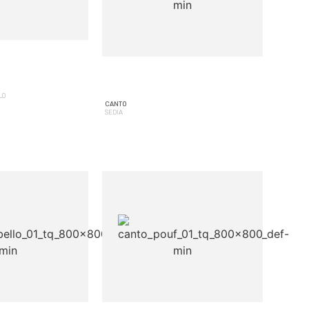
LO
CANTO
SEDIA