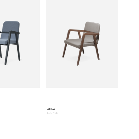
AURA
LOUNGE