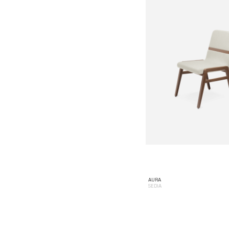
AURA
SEDIA