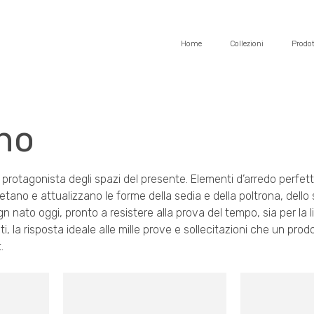
Home
Collezioni
Prodot
no
protagonista degli spazi del presente. Elementi d’arredo perfetti 
etano e attualizzano le forme della sedia e della poltrona, dello 
n nato oggi, pronto a resistere alla prova del tempo, sia per la l
nti, la risposta ideale alle mille prove e sollecitazioni che un pro
.