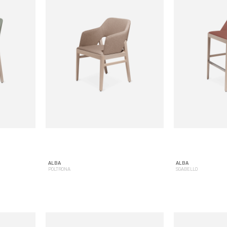
ALBA
ALBA
POLTRONA
SGABELLO