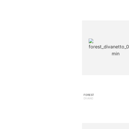
FOREST
DIVANO