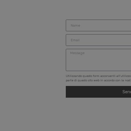
Utilizzando questo form acconsenti all'utilizzo
parte di questo sito web in accordo con la no
Sen