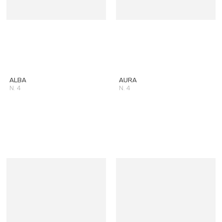
ALBA
AURA
N. 4
N. 4