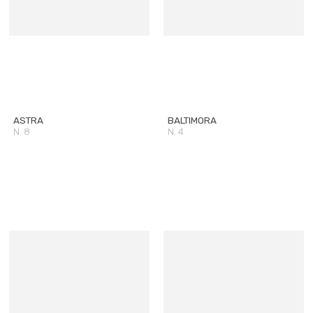
ASTRA
BALTIMORA
N. 8
N. 4