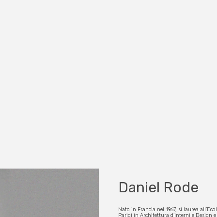
Daniel Rode
Nato in Francia nel 1967, si laurea all’Eco
Parigi in Architettura d’Interni e Design 