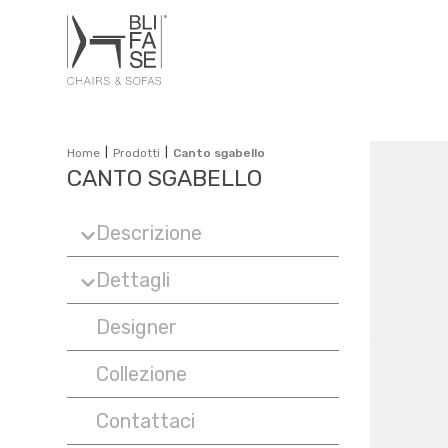
|
|
Home
Prodotti
Canto sgabello
CANTO SGABELLO
Descrizione
Dettagli
Designer
Collezione
Contattaci