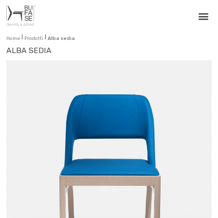
|
|
Home
Prodotti
Alba sedia
ALBA SEDIA