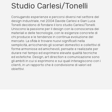
Studio Carlesi/Tonelli
Coniugando esperienze e percorsi diversi nel settore del
design industriale, nel 2004 Davide Carlesi e Gian Luca
Tonelli decidono di fondare il loro studio Carlesi/Tonelli.
Uniscono la passione per il design con la conoscenza dei
materiali e delle tecnologie, con le esigenze concrete di
chi produce e le tendenze in continua evoluzione del
mercato. La sfida è trovare nuovi significati nella
semplicità, arricchendo gli scenari domestici e collettivi di
forme armoniose ed amichevoli, pensate e realizzate per
durare nel tempo ed esprimere elevate qualità tecniche
ed estetiche. Design, art direction e comunicazione sono
gli ambiti in cui si esprimono e sui quali interagiscono con i
clienti, in un rapporto che è condivisione di valori ed
obiettivi.