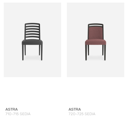
ASTRA
ASTRA
710-715 SEDIA
720-725 SEDIA