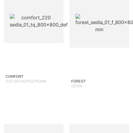
COMFORT
220 SEDIA/POLTRONA
FOREST
SEDIA