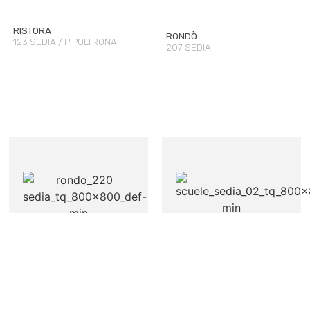
RISTORA
RONDÒ
123 SEDIA / P POLTRONA
207 SEDIA