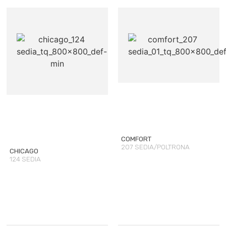
COMFORT
207 SEDIA/POLTRONA
CHICAGO
124 SEDIA