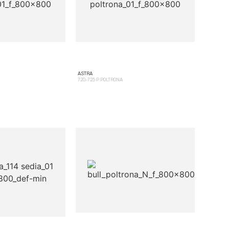
ASTRA
720-725 P POLTRONA