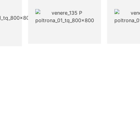
VENERE
VENERE
135 P POLTRONA
138 P POLTRONA