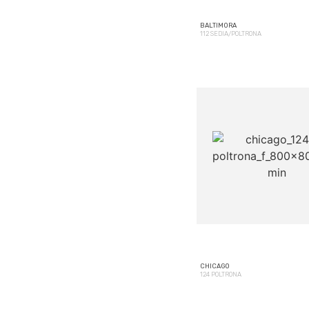
BALTIMORA
112 SEDIA/POLTRONA
CHICAGO
124 POLTRONA