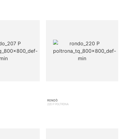
RONDÒ
220 P POLTRONA