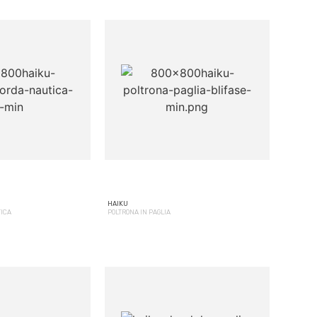
HAIKU
TICA
POLTRONA IN PAGLIA