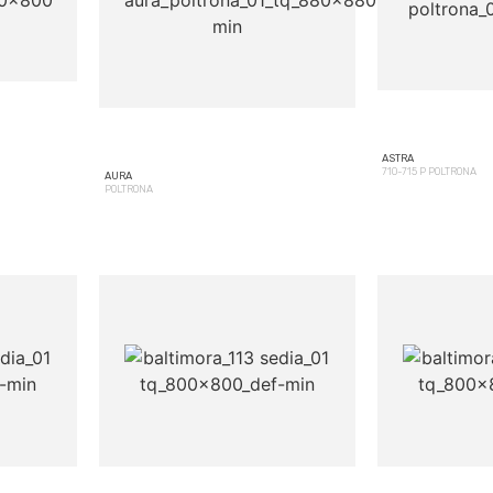
ASTRA
710-715 P POLTRONA
AURA
POLTRONA