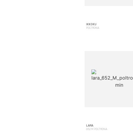
IKKOKU
POLTRONA
LARA
652 M POLTRONA