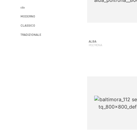
stile
MODERNO
CLASSICO
TRADIZIONALE
ALBA
POLTRONA