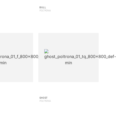
BULL
POLTRONA
GHOST
POLTRONA