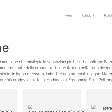
Home
Collezioni
Prodot
ne
mensione che privilegia le sensazioni più belle. Le poltrone Blif
oderne, nate dalla grande tradizione italiana nell’arredo design
iccio, in legno e tessuto, imbottite con braccioli in legno. Materi
dere più gradevole l’attesa. Morbidezza. Ergonomia. Stile. Poltr