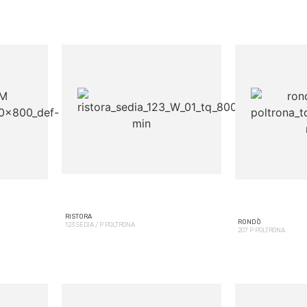
RISTORA
RONDÒ
123 SEDIA / P POLTRONA
207 P POLTRONA