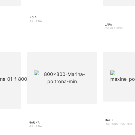
INDIA
POLTRONA
LARA
651 POLTRONA
MAXINE
MARINA
POLTRONA IMBOTTITA
POLTRONA