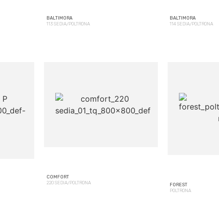
BALTIMORA
BALTIMORA
113 SEDIA/POLTRONA
114 SEDIA/POLTRONA
COMFORT
220 SEDIA/POLTRONA
FOREST
POLTRONA