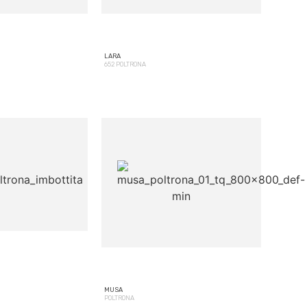
LARA
652 POLTRONA
MUSA
POLTRONA