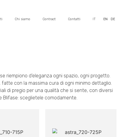
ti
Chi siamo
Contract
Contatti
IT
EN
DE
ase riempiono d’eleganza ogni spazio, ogni progetto.
, fatte con la massima cura di ogni minimo dettaglio.
ali di pregio per una qualità che si sente, con diversi
one Blifase: sceglietele comodamente.