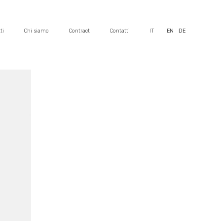
ti
Chi siamo
Contract
Contatti
IT
EN
DE