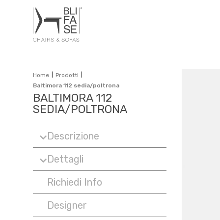
|
|
Home
Prodotti
Baltimora 112 sedia/poltrona
BALTIMORA 112
SEDIA/POLTRONA
Descrizione
Dettagli
Richiedi Info
Designer