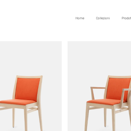
Home
Collezioni
Prodot