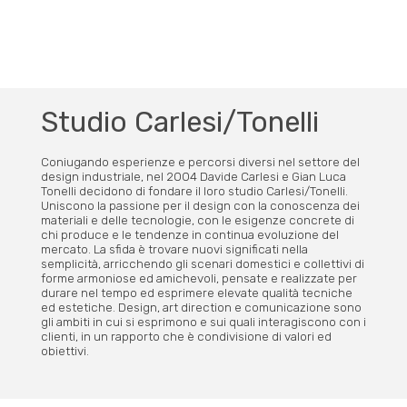
Studio Carlesi/Tonelli
Coniugando esperienze e percorsi diversi nel settore del
design industriale, nel 2004 Davide Carlesi e Gian Luca
Tonelli decidono di fondare il loro studio Carlesi/Tonelli.
Uniscono la passione per il design con la conoscenza dei
materiali e delle tecnologie, con le esigenze concrete di
chi produce e le tendenze in continua evoluzione del
mercato. La sfida è trovare nuovi significati nella
semplicità, arricchendo gli scenari domestici e collettivi di
forme armoniose ed amichevoli, pensate e realizzate per
durare nel tempo ed esprimere elevate qualità tecniche
ed estetiche. Design, art direction e comunicazione sono
gli ambiti in cui si esprimono e sui quali interagiscono con i
clienti, in un rapporto che è condivisione di valori ed
obiettivi.