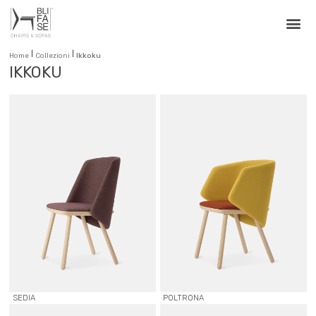
|
|
Home
Collezioni
Ikkoku
IKKOKU
SEDIA
POLTRONA