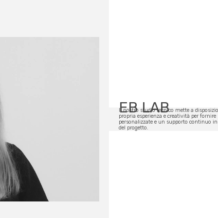
EB LAB
Il nostro studio tecnico mette a disposizi
propria esperienza e creatività per fornire
personalizzate e un supporto continuo in
del progetto.