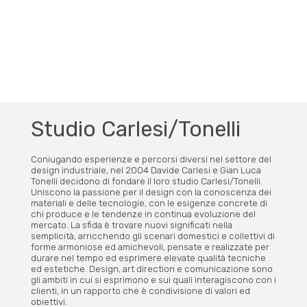
Studio Carlesi/Tonelli
Coniugando esperienze e percorsi diversi nel settore del
design industriale, nel 2004 Davide Carlesi e Gian Luca
Tonelli decidono di fondare il loro studio Carlesi/Tonelli.
Uniscono la passione per il design con la conoscenza dei
materiali e delle tecnologie, con le esigenze concrete di
chi produce e le tendenze in continua evoluzione del
mercato. La sfida è trovare nuovi significati nella
semplicità, arricchendo gli scenari domestici e collettivi di
forme armoniose ed amichevoli, pensate e realizzate per
durare nel tempo ed esprimere elevate qualità tecniche
ed estetiche. Design, art direction e comunicazione sono
gli ambiti in cui si esprimono e sui quali interagiscono con i
clienti, in un rapporto che è condivisione di valori ed
obiettivi.