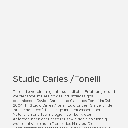
Studio Carlesi/Tonelli
Durch die Verbindung unterschiedlicher Erfahrungen und
Werdegänge im Bereich des Industriedesigns
beschlossen Davide Carlesi und Gian Luca Tonelli im Jahr
2004, ihr Studio Carlesi/Tonelli zu gründen. Sie verbinden
ihre Leidenschaft für Design mit dem Wissen über
Materialien und Technologien, den konkreten
Anforderungen der Hersteller sowie den sich ständig
weiterentwickelnden Trends des Marktes. Die
Herausforderung besteht darin, in der Einfachheit neue