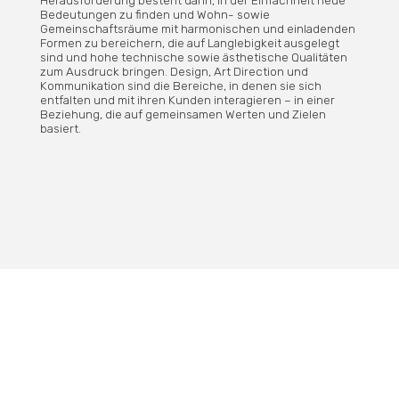
Bedeutungen zu finden und Wohn- sowie
Gemeinschaftsräume mit harmonischen und einladenden
Formen zu bereichern, die auf Langlebigkeit ausgelegt
sind und hohe technische sowie ästhetische Qualitäten
zum Ausdruck bringen. Design, Art Direction und
Kommunikation sind die Bereiche, in denen sie sich
entfalten und mit ihren Kunden interagieren – in einer
Beziehung, die auf gemeinsamen Werten und Zielen
basiert.