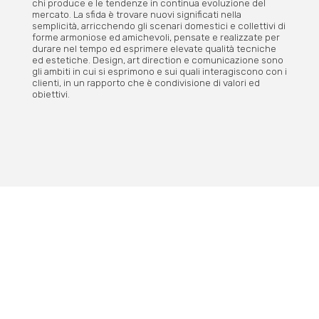
chi produce e le tendenze in continua evoluzione del
mercato. La sfida è trovare nuovi significati nella
semplicità, arricchendo gli scenari domestici e collettivi di
forme armoniose ed amichevoli, pensate e realizzate per
durare nel tempo ed esprimere elevate qualità tecniche
ed estetiche. Design, art direction e comunicazione sono
gli ambiti in cui si esprimono e sui quali interagiscono con i
clienti, in un rapporto che è condivisione di valori ed
obiettivi.