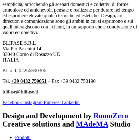
semplicità, arricchendo gli scenari domestici e collettivi di forme
armoniose ed amichevoli, pensate e realizzate per durare nel tempo
ed esprimere elevate qualità tecniche ed estetiche. Design, art
direction e comunicazione sono gli ambiti in cui si esprimono e sui
quali interagiscono con i clienti, in un rapporto che è condivisione di
valori ed obiettivi.
BLIFASE S.R.L
Via Pio Paschini 14
33040 Corno di Rosazzo UD
ITALIA
P.I. /c.f. 02266890306
Tel.
+39 0432 759051
– Fax +39 0432 753190
blifase@blifase.it
Facebook
Instagram
Pinterest
Linkedin
Design and Development by
RoomZero
Creative solutions and
MAdeMA
Studio
Prodotti