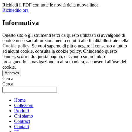
Richiedi il PDF con tutte le novità della nuova linea.
Richiedilo ora
Informativa
Questo sito o gli strumenti terzi da questo utilizzati si avvalgono di
cookie necessari al funzionamento ed utili alle finalità illustrate nella
Cookie policy
. Se vuoi saperne di più o negare il consenso a tutti o
ad alcuni cookie, consulta la cookie policy. Chiudendo questo
banner, scorrendo questa pagina, cliccando su un link o
proseguendo la navigazione in altra maniera, acconsenti all’uso dei
cookie.
Approvo
Cerca
Cerca
Home
Collezioni
Prodotti
Chi siamo
Contract
Contatti
IT