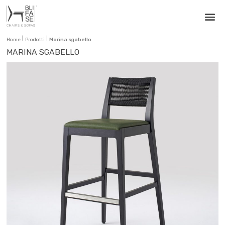
|
|
Home
Prodotti
Marina sgabello
MARINA SGABELLO