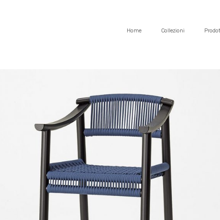
Home
Collezioni
Prodot