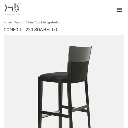
|
|
Home
Prodotti
Comfort 220 sgabello
COMFORT 220 SGABELLO