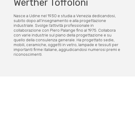
Werther Toffoloni
Nasce a Udine nel 1930 e studia a Venezia dedicandosi,
subito dopo all’insegnamento e alla progettazione
industriale. Svolge l’attività professionale in
collaborazione con Piero Palange fino al 1975. Collabora
con varie industrie sul piano della progettazione e su
quello della consulenza generale. Ha progettato sedie,
mobili, ceramiche, oggetti in vetro, lampade e tessuti per
importanti firme italiane, aggiudicandosi numerosi premi e
riconoscimenti.