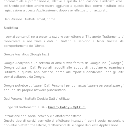
commerciale e promozionale, relative a questa Applicazione. L’indirizzo email
dell’Utente potrebbe anche essere aggiunto a questa lista come risultato della
registrazione a questa Applicazione o dopo aver effettuato un acquisto.
Dati Personali trattati: email; nome.
Statistica
I servizi contenuti nella presente sezione permettono al Titolare del Trattamento di
monitorare e analizzare i dati di traffico e servono a tener traccia del
comportamento dell’Utente.
Google Analytics (Google Inc.)
Google Analytics è un servizio di analisi web fornito da Google Inc. (“Google”).
Google utilizza i Dati Personali raccolti allo scopo di tracciare ed esaminare
l’utilizzo di questa Applicazione, compilare report e condividerli con gli altri
servizi sviluppati da Google.
Google potrebbe utilizzare i Dati Personali per contestualizzare e personalizzare gli
annunci del proprio network pubblicitario.
Dati Personali trattati: Cookie; Dati di utilizzo.
Luogo del trattamento: USA –
Privacy Policy
–
Opt Out
.
Interazione con social network e piattaforme esterne
Questo tipo di servizi permette di effettuare interazioni con i social network, o
con altre piattaforme esterne, direttamente dalle pagine di questa Applicazione.