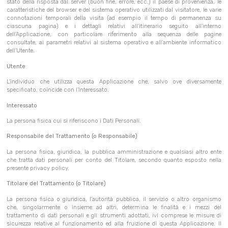
stato della risposta dal server (buon fine, errore, ecc.) il paese di provenienza, le
caratteristiche del browser e del sistema operativo utilizzati dal visitatore, le varie
connotazioni temporali della visita (ad esempio il tempo di permanenza su
ciascuna pagina) e i dettagli relativi all’itinerario seguito all’interno
dell’Applicazione, con particolare riferimento alla sequenza delle pagine
consultate, ai parametri relativi al sistema operativo e all’ambiente informatico
dell’Utente.
Utente
L’individuo che utilizza questa Applicazione che, salvo ove diversamente
specificato, coincide con l’Interessato.
Interessato
La persona fisica cui si riferiscono i Dati Personali.
Responsabile del Trattamento (o Responsabile)
La persona fisica, giuridica, la pubblica amministrazione e qualsiasi altro ente
che tratta dati personali per conto del Titolare, secondo quanto esposto nella
presente privacy policy.
Titolare del Trattamento (o Titolare)
La persona fisica o giuridica, l’autorità pubblica, il servizio o altro organismo
che, singolarmente o insieme ad altri, determina le finalità e i mezzi del
trattamento di dati personali e gli strumenti adottati, ivi comprese le misure di
sicurezza relative al funzionamento ed alla fruizione di questa Applicazione. Il