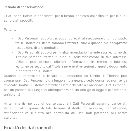
Periodo di conservazione
I Dati sono trattati e conservati per il tempo richiesto dalle finalità per le quali
sono stati raccolti.
Pertanto:
I Dati Personali raccolti per scopi collegati all’esecuzione di un contratto
tra il Titolare e l’Utente saranno trattenuti sino a quando sia completata
l’esecuzione di tale contratto.
I Dati Personali raccolti per finalità riconducibili all’interesse legittimo del
Titolare saranno trattenuti sino al soddisfacimento di tale interesse.
L’Utente può ottenere ulteriori informazioni in merito all’interesse
legittimo perseguito dal Titolare nelle relative sezioni di questo documento
o contattando il Titolare.
Quando il trattamento è basato sul consenso dell’Utente, il Titolare può
conservare i Dati Personali più a lungo sino a quando detto consenso non venga
revocato. Inoltre, il Titolare potrebbe essere obbligato a conservare i Dati Personali
per un periodo più lungo in ottemperanza ad un obbligo di legge o per ordine di
un’autorità.
Al termine del periodo di conservazione i Dati Personali saranno cancellati.
Pertanto, allo spirare di tale termine il diritto di accesso, cancellazione,
rettificazione ed il diritto alla portabilità dei Dati non potranno più essere
esercitati.
Finalità dei dati raccolti