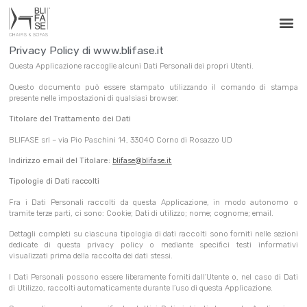
Privacy Policy di www.blifase.it
Questa Applicazione raccoglie alcuni Dati Personali dei propri Utenti.
Questo documento può essere stampato utilizzando il comando di stampa
presente nelle impostazioni di qualsiasi browser.
Titolare del Trattamento dei Dati
BLIFASE srl – via Pio Paschini 14, 33040 Corno di Rosazzo UD
Indirizzo email del Titolare:
blifase@blifase.it
Tipologie di Dati raccolti
Fra i Dati Personali raccolti da questa Applicazione, in modo autonomo o
tramite terze parti, ci sono: Cookie; Dati di utilizzo; nome; cognome; email.
Dettagli completi su ciascuna tipologia di dati raccolti sono forniti nelle sezioni
dedicate di questa privacy policy o mediante specifici testi informativi
visualizzati prima della raccolta dei dati stessi.
I Dati Personali possono essere liberamente forniti dall’Utente o, nel caso di Dati
di Utilizzo, raccolti automaticamente durante l’uso di questa Applicazione.