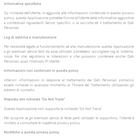
Informative specifiche
Su richiesta dell’Utente, in aggiunta alle informazioni contenute in questa privacy
policy, questa Applicazione potrebbe fornire all’Utente delle informative aggiuntive
e contestuali riguardanti Servizi specifici, o la raccolta ed il trattamento di Dati
Personali.
Log di sistema e manutenzione
Per necessità legate al funzionamento ed alla manutenzione, questa Applicazione
e gli eventuali servizi terzi da essa utilizzati potrebbero raccogliere log di sistema,
ossia file che registrano le interazioni e che possono contenere anche Dati
Personali, quali l’indirizzo IP Utente.
Informazioni non contenute in questa policy
Ulteriori informazioni in relazione al trattamento dei Dati Personali potranno
essere richieste in qualsiasi momento al Titolare del Trattamento utilizzando gli
estremi di contatto.
Risposta alle richieste “Do Not Track”
Questa Applicazione non supporta le richieste “Do Not Track”.
Per scoprire se gli eventuali servizi di terze parti utilizzati le supportino, l’Utente è
invitato a consultare le rispettive privacy policy.
Modifiche a questa privacy policy