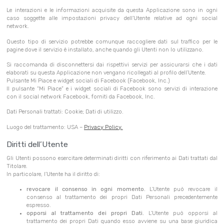
Le interazioni e le informazioni acquisite da questa Applicazione sono in ogni
caso soggette alle impostazioni privacy dell’Utente relative ad ogni social
network.
Questo tipo di servizio potrebbe comunque raccogliere dati sul traffico per le
pagine dove il servizio è installato, anche quando gli Utenti non lo utilizzano.
Si raccomanda di disconnettersi dai rispettivi servizi per assicurarsi che i dati
elaborati su questa Applicazione non vengano ricollegati al profilo dell’Utente.
Pulsante Mi Piace e widget sociali di Facebook (Facebook, Inc.)
Il pulsante “Mi Piace” e i widget sociali di Facebook sono servizi di interazione
con il social network Facebook, forniti da Facebook, Inc.
Dati Personali trattati: Cookie; Dati di utilizzo.
Luogo del trattamento: USA –
Privacy Policy
.
Diritti dell’Utente
Gli Utenti possono esercitare determinati diritti con riferimento ai Dati trattati dal
Titolare.
In particolare, l’Utente ha il diritto di:
revocare il consenso in ogni momento.
L’Utente può revocare il
consenso al trattamento dei propri Dati Personali precedentemente
espresso.
opporsi al trattamento dei propri Dati.
L’Utente può opporsi al
trattamento dei propri Dati quando esso avviene su una base giuridica