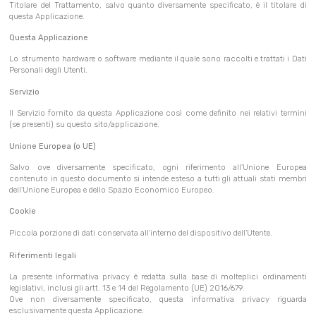
Titolare del Trattamento, salvo quanto diversamente specificato, è il titolare di
questa Applicazione.
Questa Applicazione
Lo strumento hardware o software mediante il quale sono raccolti e trattati i Dati
Personali degli Utenti.
Servizio
Il Servizio fornito da questa Applicazione così come definito nei relativi termini
(se presenti) su questo sito/applicazione.
Unione Europea (o UE)
Salvo ove diversamente specificato, ogni riferimento all’Unione Europea
contenuto in questo documento si intende esteso a tutti gli attuali stati membri
dell’Unione Europea e dello Spazio Economico Europeo.
Cookie
Piccola porzione di dati conservata all’interno del dispositivo dell’Utente.
Riferimenti legali
La presente informativa privacy è redatta sulla base di molteplici ordinamenti
legislativi, inclusi gli artt. 13 e 14 del Regolamento (UE) 2016/679.
Ove non diversamente specificato, questa informativa privacy riguarda
esclusivamente questa Applicazione.