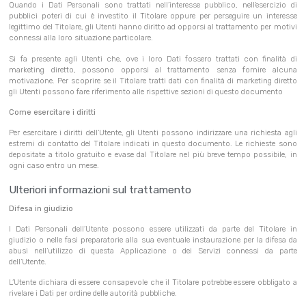
Quando i Dati Personali sono trattati nell’interesse pubblico, nell’esercizio di
pubblici poteri di cui è investito il Titolare oppure per perseguire un interesse
legittimo del Titolare, gli Utenti hanno diritto ad opporsi al trattamento per motivi
connessi alla loro situazione particolare.
Si fa presente agli Utenti che, ove i loro Dati fossero trattati con finalità di
marketing diretto, possono opporsi al trattamento senza fornire alcuna
motivazione. Per scoprire se il Titolare tratti dati con finalità di marketing diretto
gli Utenti possono fare riferimento alle rispettive sezioni di questo documento
Come esercitare i diritti
Per esercitare i diritti dell’Utente, gli Utenti possono indirizzare una richiesta agli
estremi di contatto del Titolare indicati in questo documento. Le richieste sono
depositate a titolo gratuito e evase dal Titolare nel più breve tempo possibile, in
ogni caso entro un mese.
Ulteriori informazioni sul trattamento
Difesa in giudizio
I Dati Personali dell’Utente possono essere utilizzati da parte del Titolare in
giudizio o nelle fasi preparatorie alla sua eventuale instaurazione per la difesa da
abusi nell’utilizzo di questa Applicazione o dei Servizi connessi da parte
dell’Utente.
L’Utente dichiara di essere consapevole che il Titolare potrebbe essere obbligato a
rivelare i Dati per ordine delle autorità pubbliche.