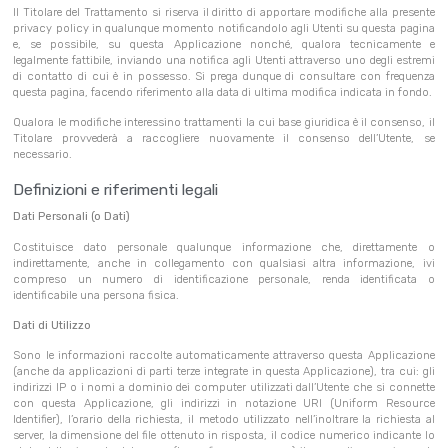
Il Titolare del Trattamento si riserva il diritto di apportare modifiche alla presente
privacy policy in qualunque
momento notificandolo agli Utenti su questa pagina
e, se possibile, su questa Applicazione nonché, qualora tecnicamente e
legalmente fattibile, inviando una notifica agli Utenti attraverso uno degli estremi
di contatto di cui è in possesso. Si prega dunque di consultare con frequenza
questa pagina, facendo riferimento alla data di ultima modifica indicata in fondo.
Qualora le modifiche interessino trattamenti la cui base giuridica è il consenso, il
Titolare provvederà a raccogliere nuovamente il consenso dell’Utente, se
necessario.
Definizioni e riferimenti legali
Dati Personali (o Dati)
Costituisce dato personale qualunque informazione che, direttamente o
indirettamente, anche in collegamento con qualsiasi altra informazione, ivi
compreso un numero di identificazione personale, renda identificata o
identificabile una persona fisica.
Dati di Utilizzo
Sono le informazioni raccolte automaticamente attraverso questa Applicazione
(anche da applicazioni di parti terze integrate in questa Applicazione), tra cui: gli
indirizzi IP o i nomi a dominio dei computer utilizzati dall’Utente che si connette
con questa Applicazione, gli indirizzi in notazione URI (Uniform Resource
Identifier), l’orario della richiesta, il metodo utilizzato nell’inoltrare la richiesta al
server, la dimensione del file ottenuto in risposta, il codice numerico indicante lo