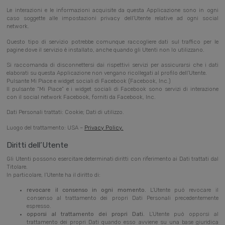
Le interazioni e le informazioni acquisite da questa Applicazione sono in ogni
caso soggette alle impostazioni privacy dell’Utente relative ad ogni social
network.
Questo tipo di servizio potrebbe comunque raccogliere dati sul traffico per le
pagine dove il servizio è installato, anche quando gli Utenti non lo utilizzano.
Si raccomanda di disconnettersi dai rispettivi servizi per assicurarsi che i dati
elaborati su questa Applicazione non vengano ricollegati al profilo dell’Utente.
Pulsante Mi Piace e widget sociali di Facebook (Facebook, Inc.)
Il pulsante “Mi Piace” e i widget sociali di Facebook sono servizi di interazione
con il social network Facebook, forniti da Facebook, Inc.
Dati Personali trattati: Cookie; Dati di utilizzo.
Luogo del trattamento: USA –
Privacy Policy
.
Diritti dell’Utente
Gli Utenti possono esercitare determinati diritti con riferimento ai Dati trattati dal
Titolare.
In particolare, l’Utente ha il diritto di:
revocare il consenso in ogni momento.
L’Utente può revocare il
consenso al trattamento dei propri Dati Personali precedentemente
espresso.
opporsi al trattamento dei propri Dati.
L’Utente può opporsi al
trattamento dei propri Dati quando esso avviene su una base giuridica