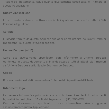
Titolare del Trattamento, salvo quanto diversamente specificato, è il titolare di
questa Applicazione.
Questa Applicazione
Lo strumento hardware o software mediante il quale sono raccolti e trattati i Dati
Personali degli Utenti.
Servizio
Il Servizio fornito da questa Applicazione così come definito nei relativi termini
(se presenti) su questo sito/applicazione.
Unione Europea (o UE)
Salvo ove diversamente specificato, ogni riferimento all’Unione Europea
contenuto in questo documento si intende esteso a tutti gli attuali stati membri
dell’Unione Europea e dello Spazio Economico Europeo.
Cookie
Piccola porzione di dati conservata all’interno del dispositivo dell’Utente.
Riferimenti legali
La presente informativa privacy è redatta sulla base di molteplici ordinamenti
legislativi, inclusi gli artt. 13 e 14 del Regolamento (UE) 2016/679.
Ove non diversamente specificato, questa informativa privacy riguarda
esclusivamente questa Applicazione.