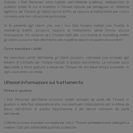
Quando i Dati Personali sono trattati nell’interesse pubblico, nell’esercizio di
pubblici poteri di cui è investito il Titolare oppure per perseguire un interesse
legittimo del Titolare, gli Utenti hanno diritto ad opporsi al trattamento per motivi
connessi alla loro situazione particolare.
Si fa presente agli Utenti che, ove i loro Dati fossero trattati con finalità di
marketing diretto, possono opporsi al trattamento senza fornire alcuna
motivazione. Per scoprire se il Titolare tratti dati con finalità di marketing diretto
gli Utenti possono fare riferimento alle rispettive sezioni di questo documento
Come esercitare i diritti
Per esercitare i diritti dell’Utente, gli Utenti possono indirizzare una richiesta agli
estremi di contatto del Titolare indicati in questo documento. Le richieste sono
depositate a titolo gratuito e evase dal Titolare nel più breve tempo possibile, in
ogni caso entro un mese.
Ulteriori informazioni sul trattamento
Difesa in giudizio
I Dati Personali dell’Utente possono essere utilizzati da parte del Titolare in
giudizio o nelle fasi preparatorie alla sua eventuale instaurazione per la difesa da
abusi nell’utilizzo di questa Applicazione o dei Servizi connessi da parte
dell’Utente.
L’Utente dichiara di essere consapevole che il Titolare potrebbe essere obbligato a
rivelare i Dati per ordine delle autorità pubbliche.