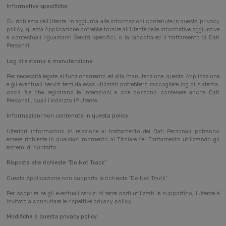
Informative specifiche
Su richiesta dell’Utente, in aggiunta alle informazioni contenute in questa privacy
policy, questa Applicazione potrebbe fornire all’Utente delle informative aggiuntive
e contestuali riguardanti Servizi specifici, o la raccolta ed il trattamento di Dati
Personali.
Log di sistema e manutenzione
Per necessità legate al funzionamento ed alla manutenzione, questa Applicazione
e gli eventuali servizi terzi da essa utilizzati potrebbero raccogliere log di sistema,
ossia file che registrano le interazioni e che possono contenere anche Dati
Personali, quali l’indirizzo IP Utente.
Informazioni non contenute in questa policy
Ulteriori informazioni in relazione al trattamento dei Dati Personali potranno
essere richieste in qualsiasi momento al Titolare del Trattamento utilizzando gli
estremi di contatto.
Risposta alle richieste “Do Not Track”
Questa Applicazione non supporta le richieste “Do Not Track”.
Per scoprire se gli eventuali servizi di terze parti utilizzati le supportino, l’Utente è
invitato a consultare le rispettive privacy policy.
Modifiche a questa privacy policy