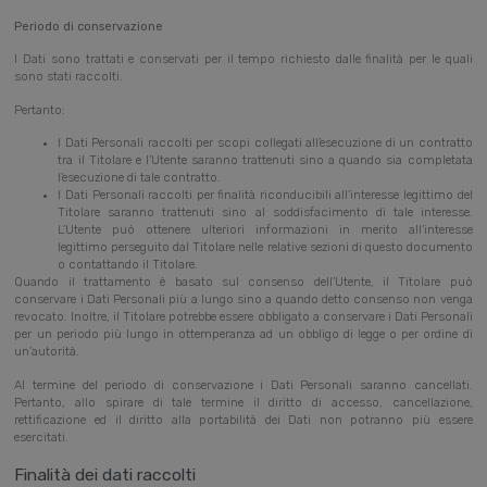
Periodo di conservazione
I Dati sono trattati e conservati per il tempo richiesto dalle finalità per le quali
sono stati raccolti.
Pertanto:
I Dati Personali raccolti per scopi collegati all’esecuzione di un contratto
tra il Titolare e l’Utente saranno trattenuti sino a quando sia completata
l’esecuzione di tale contratto.
I Dati Personali raccolti per finalità riconducibili all’interesse legittimo del
Titolare saranno trattenuti sino al soddisfacimento di tale interesse.
L’Utente può ottenere ulteriori informazioni in merito all’interesse
legittimo perseguito dal Titolare nelle relative sezioni di questo documento
o contattando il Titolare.
Quando il trattamento è basato sul consenso dell’Utente, il Titolare può
conservare i Dati Personali più a lungo sino a quando detto consenso non venga
revocato. Inoltre, il Titolare potrebbe essere obbligato a conservare i Dati Personali
per un periodo più lungo in ottemperanza ad un obbligo di legge o per ordine di
un’autorità.
Al termine del periodo di conservazione i Dati Personali saranno cancellati.
Pertanto, allo spirare di tale termine il diritto di accesso, cancellazione,
rettificazione ed il diritto alla portabilità dei Dati non potranno più essere
esercitati.
Finalità dei dati raccolti