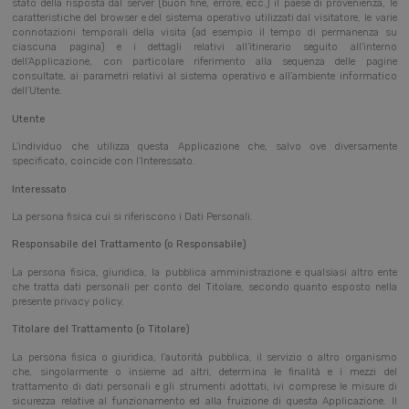
stato della risposta dal server (buon fine, errore, ecc.) il paese di provenienza, le
caratteristiche del browser e del sistema operativo utilizzati dal visitatore, le varie
connotazioni temporali della visita (ad esempio il tempo di permanenza su
ciascuna pagina) e i dettagli relativi all’itinerario seguito all’interno
dell’Applicazione, con particolare riferimento alla sequenza delle pagine
consultate, ai parametri relativi al sistema operativo e all’ambiente informatico
dell’Utente.
Utente
L’individuo che utilizza questa Applicazione che, salvo ove diversamente
specificato, coincide con l’Interessato.
Interessato
La persona fisica cui si riferiscono i Dati Personali.
Responsabile del Trattamento (o Responsabile)
La persona fisica, giuridica, la pubblica amministrazione e qualsiasi altro ente
che tratta dati personali per conto del Titolare, secondo quanto esposto nella
presente privacy policy.
Titolare del Trattamento (o Titolare)
La persona fisica o giuridica, l’autorità pubblica, il servizio o altro organismo
che, singolarmente o insieme ad altri, determina le finalità e i mezzi del
trattamento di dati personali e gli strumenti adottati, ivi comprese le misure di
sicurezza relative al funzionamento ed alla fruizione di questa Applicazione. Il