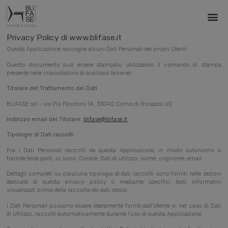
Privacy Policy di www.blifase.it
Questa Applicazione raccoglie alcuni Dati Personali dei propri Utenti.
Questo documento può essere stampato utilizzando il comando di stampa
presente nelle impostazioni di qualsiasi browser.
Titolare del Trattamento dei Dati
BLIFASE srl – via Pio Paschini 14, 33040 Corno di Rosazzo UD
Indirizzo email del Titolare:
blifase@blifase.it
Tipologie di Dati raccolti
Fra i Dati Personali raccolti da questa Applicazione, in modo autonomo o
tramite terze parti, ci sono: Cookie; Dati di utilizzo; nome; cognome; email.
Dettagli completi su ciascuna tipologia di dati raccolti sono forniti nelle sezioni
dedicate di questa privacy policy o mediante specifici testi informativi
visualizzati prima della raccolta dei dati stessi.
I Dati Personali possono essere liberamente forniti dall’Utente o, nel caso di Dati
di Utilizzo, raccolti automaticamente durante l’uso di questa Applicazione.