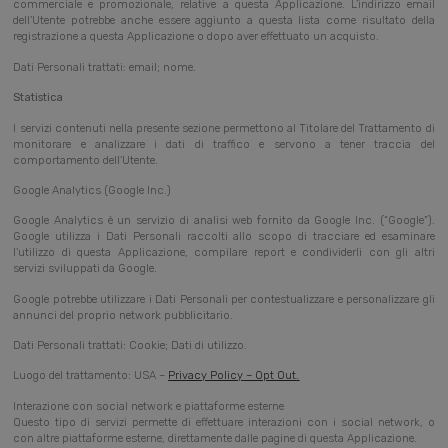
commerciale e promozionale, relative a questa Applicazione. L’indirizzo email
dell’Utente potrebbe anche essere aggiunto a questa lista come risultato della
registrazione a questa Applicazione o dopo aver effettuato un acquisto.
Dati Personali trattati: email; nome.
Statistica
I servizi contenuti nella presente sezione permettono al Titolare del Trattamento di
monitorare e analizzare i dati di traffico e servono a tener traccia del
comportamento dell’Utente.
Google Analytics (Google Inc.)
Google Analytics è un servizio di analisi web fornito da Google Inc. (“Google”).
Google utilizza i Dati Personali raccolti allo scopo di tracciare ed esaminare
l’utilizzo di questa Applicazione, compilare report e condividerli con gli altri
servizi sviluppati da Google.
Google potrebbe utilizzare i Dati Personali per contestualizzare e personalizzare gli
annunci del proprio network pubblicitario.
Dati Personali trattati: Cookie; Dati di utilizzo.
Luogo del trattamento: USA –
Privacy Policy
–
Opt Out
.
Interazione con social network e piattaforme esterne
Questo tipo di servizi permette di effettuare interazioni con i social network, o
con altre piattaforme esterne, direttamente dalle pagine di questa Applicazione.