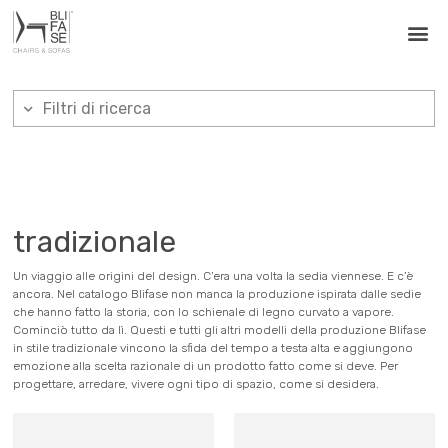
Filtri di ricerca
tradizionale
Un viaggio alle origini del design. C’era una volta la sedia viennese. E c’è
ancora. Nel catalogo Blifase non manca la produzione ispirata dalle sedie
che hanno fatto la storia, con lo schienale di legno curvato a vapore.
Cominciò tutto da lì. Questi e tutti gli altri modelli della produzione Blifase
in stile tradizionale vincono la sfida del tempo a testa alta e aggiungono
emozione alla scelta razionale di un prodotto fatto come si deve. Per
progettare, arredare, vivere ogni tipo di spazio, come si desidera.