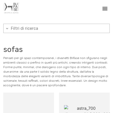
Filtri di ricerca
sofas
Pensati per gli spazi contemporanei, i divanetti Blifase non sfigurano negli
ambienti classici o perfino in quelli più antichi, creando intriganti contrasti.
Forme pulite, minimal, che dialogano con ogni tipo di interno. Due posti,
due anime: da una parte il solido legno della struttura, dall’altra la
morbidezza delle eleganti varianti di imbottitura. Tante diverse tipologie di
schienale, tessuti raffinati, colori discreti, linee essenziali. Un design molto
accogliente, dove è un piacere sprofondare.