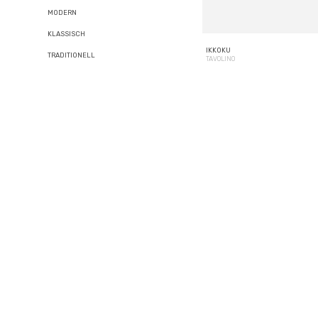
MODERN
KLASSISCH
IKKOKU
TRADITIONELL
TAVOLINO