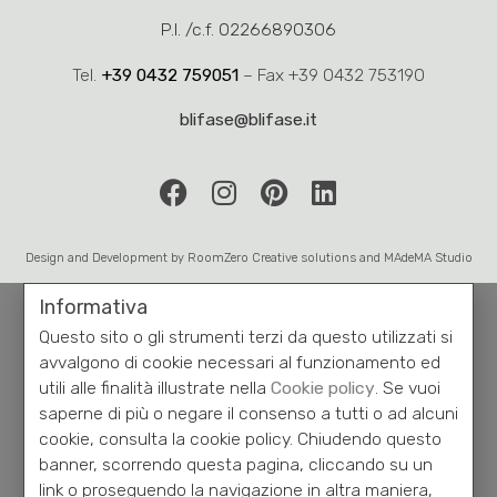
P.I. /c.f. 02266890306
Tel.
+39 0432 759051
– Fax +39 0432 753190
blifase@blifase.it
Design and Development by
RoomZero
Creative solutions and
MAdeMA
Studio
Informativa
Questo sito o gli strumenti terzi da questo utilizzati si
avvalgono di cookie necessari al funzionamento ed
utili alle finalità illustrate nella
Cookie policy
. Se vuoi
saperne di più o negare il consenso a tutti o ad alcuni
cookie, consulta la cookie policy. Chiudendo questo
banner, scorrendo questa pagina, cliccando su un
link o proseguendo la navigazione in altra maniera,