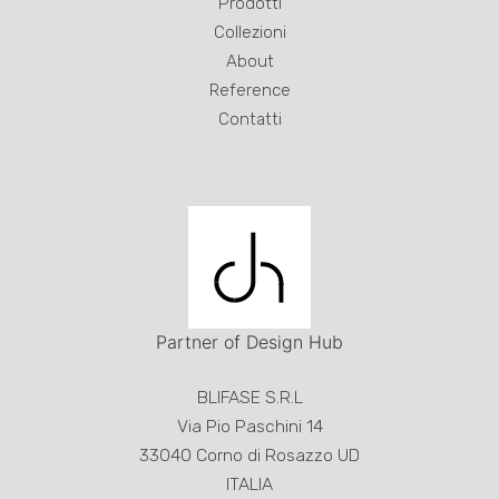
Prodotti
Collezioni
About
Reference
Contatti
Partner of Design Hub
BLIFASE S.R.L
Via Pio Paschini 14
33040 Corno di Rosazzo UD
ITALIA