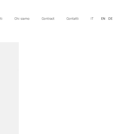
ti
Chi siamo
Contract
Contatti
IT
EN
DE