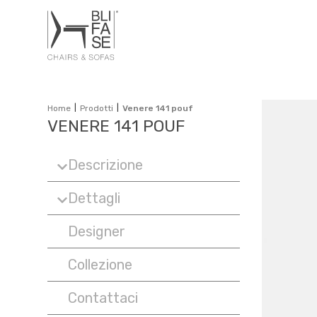
|
|
Home
Prodotti
Venere 141 pouf
VENERE 141 POUF
Descrizione
Dettagli
Designer
Collezione
Contattaci