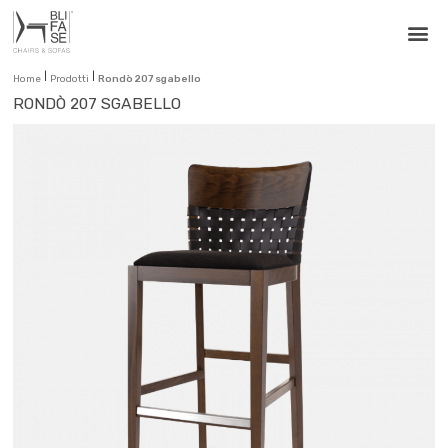
|
|
Home
Prodotti
Rondò 207 sgabello
RONDÒ 207 SGABELLO