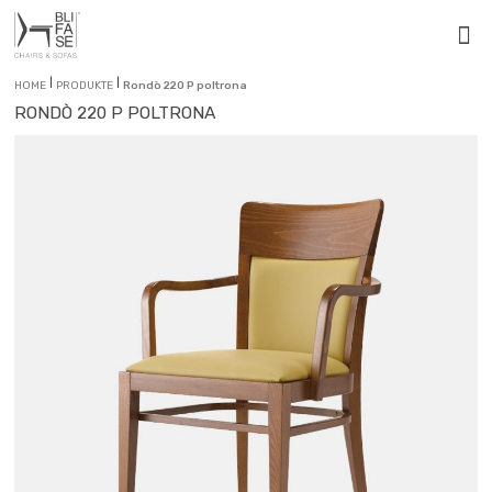
|
|
HOME
PRODUKTE
Rondò 220 P poltrona
RONDÒ 220 P POLTRONA